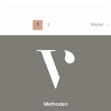
1
2
Weiter
→
Methoden