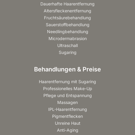
Dauerhafte Haarentfernung
Altersfleckenentfernung
Fruchtsäurebehandlung
Sauerstoffbehandlung
Needlingbehandlung
Microdermabrasion
Ultraschall
Sugaring
Behandlungen & Preise
Haarentfernung mit Sugaring
Professionelles Make-Up
Pflege und Entspannung
Massagen
IPL-Haarentfernung
Pigmentflecken
Unreine Haut
Anti-Aging