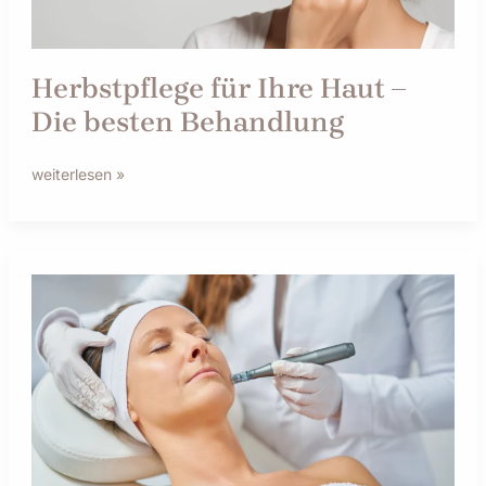
Herbstpflege für Ihre Haut –
Die besten Behandlung
weiterlesen »
Needling
und
Hautstraffung
–
Effektive
Hautpflege